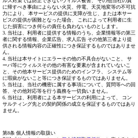
ルス対策では防止できないウィルス被害、 その他当社の責
に帰すべき事由によらない火災、停電、天災地変等の不可抗
力により、 本サービスの提供に支障が生じ、または本サー
ビスの提供が困難となった場合、 これによって利用者に生
じた損害につき何らの責任も負わないものとします。
3. 当社は、利用者に提供する情報のうち、企業情報等の第三
者に関する情報、企業広告、求人広告 その他第三者より提
供される情報内容の正確性につき保証するものではありませ
ん。
4. 当社は本サイトにエラーその他の不具合がないこと、 サ
ーバ等にウィルスその他の有害な要素が含まれていないこ
と、その他本サービス提供のためのインフラ、 システム等
に瑕疵がないこと等につき保証するものではありません。
5. 当社は、当社の機密に属する事項について、質問等への回
答、その他対応等を行う義務を一切負いません。
6. 当社は、利用者による本サービスの利用によって、 コン
サルティング先との契約関係の成立を保証するものではあり
ません。
第8条 個人情報の取扱い