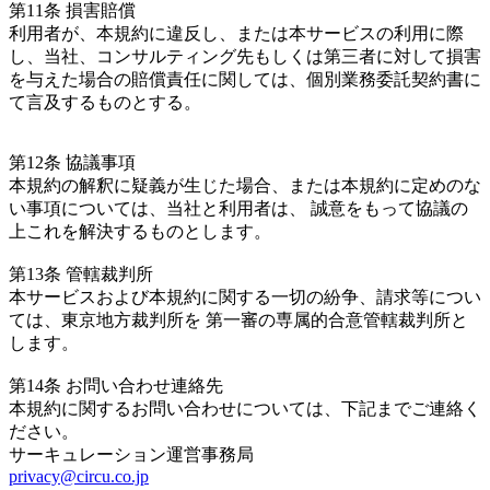
第11条 損害賠償
利用者が、本規約に違反し、または本サービスの利用に際
し、当社、コンサルティング先もしくは第三者に対して損害
を与えた場合の賠償責任に関しては、個別業務委託契約書に
て言及するものとする。
第12条 協議事項
本規約の解釈に疑義が生じた場合、または本規約に定めのな
い事項については、当社と利用者は、 誠意をもって協議の
上これを解決するものとします。
第13条 管轄裁判所
本サービスおよび本規約に関する一切の紛争、請求等につい
ては、東京地方裁判所を 第一審の専属的合意管轄裁判所と
します。
第14条 お問い合わせ連絡先
本規約に関するお問い合わせについては、下記までご連絡く
ださい。
サーキュレーション運営事務局
privacy@circu.co.jp