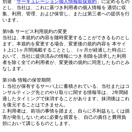
別途「
サーキュレーション個人情報取扱規約
」に定めるもの
とし、当社は、これに基づき利用者の個人情報を 適切に収
集、利用、管理、および保管し、または第三者への提供を行
います。
第9条 サービス利用規約の変更
当社は、本規約の内容を随時変更することができるものとし
ます。本規約を変更する場合、変更後の規約内容を 本サイ
ト上に1ヶ月間掲載することとし、 1ヶ月が経過した時点に
おいて、当社に提供済みの情報につき 削除を請求した利用
者を除く全ての利用者が、変更後の規約に同意したものとみ
なします。
第10条 情報の保管期間
1. 当社が保有するサーバ上に蓄積されている、当社またはコ
ンサルティング先とのやり取りに関する情報等は、 2年間経
過したタイミングで抹消することがあります。抹消後はこれ
を復元することはできません。
2. 利用者は、前項の事情を踏まえ、自らに不利益もしくは損
害が発生しないために必要な措置を、 自己の責任と費用負
担において講じるものとします。