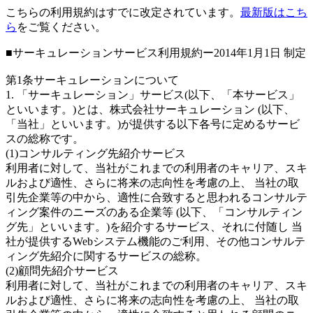
こちらの利用規約はすでに改定されています。
最新版はこち
ら
をご覧ください。
■サーキュレーションサービス利用規約ー2014年1月1日 制定
第1条サーキュレーションについて
1. 「サーキュレーション」サービス(以下、「本サービス」
といいます。)とは、株式会社サーキュレーション (以下、
「当社」といいます。)が提供する以下各号に定めるサービ
スの総称です。
(1)コンサルティング先紹介サービス
利用者に対して、当社がこれまでの利用者のキャリア、スキ
ルおよび適性、さらに将来の志向性を考慮の上、 当社の取
引先企業等の中から、適性に合致すると思われるコンサルテ
ィング案件のニーズのある企業等 (以下、「コンサルティン
グ先」といいます。)を紹介するサービス、それに付随し 当
社が提供するWebシステム機能のご利用、その他コンサルテ
ィング先紹介に関するサービスの総称。
(2)顧問先紹介サービス
利用者に対して、当社がこれまでの利用者のキャリア、スキ
ルおよび適性、さらに将来の志向性を考慮の上、 当社の取