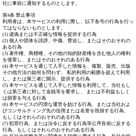
社に事前に通知するものとします。
第4条 禁止事項
利用者は、本サービスの利用に際し、以下各号の行為を行っ
てはならないものとします。
(1) 虚偽または不正確な情報を提供する行為
(2) 個人や団体を誹謗、中傷、脅迫し、またはそのおそれの
ある行為
(3) 著作権、商標権、その他の知的財産権を含む他人の権利
を侵害し、またはそのおそれのある行為
(4) 本サービスを通じて入手した情報を、複製、販売、出版
その他方法の如何を問わず、 私的利用の範囲を超えて利用
し、または第三者に開示、提供する行為
(5) 本サービスを通じて入手した情報を利用して、当社もし
くは第三者に対して金銭等を要求し、 または不利益もしく
は損害を与える行為
(6) 本サービスの円滑な運営を妨げる行為、または当社およ
びコンサルティング先の信用または名誉を毀損する行為、
もしくはそれらのおそれのある行為
(7) 犯罪行為、または法令に反する行為等公序良俗に反する
行為、もしくはそれらのおそれのある行為