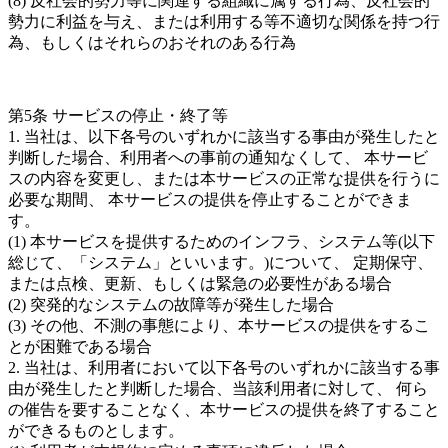
(8) 反社会的勢力等に関連する組織に属する行為、反社会的
勢力に利益を与え、または利用する等不適切な関係を持つ行
為、もしくはそれらのおそれのある行為
第5条 サービスの停止・終了等
1. 当社は、以下各号のいずれかに該当する事由が発生したと
判断した場合、利用者への事前の通知なくして、 本サービ
スの内容を変更し、または本サービスの正常な提供を行うに
必要な期間、 本サービスの提供を停止することができま
す。
(1) 本サービスを提供するためのインフラ、システム等(以下
総じて、「システム」といいます。)について、 定期保守、
または点検、更新、もしくは緊急の必要性がある場合
(2) 突発的なシステムの故障等が発生した場合
(3) その他、不測の事態により、本サービスの提供をするこ
とが困難である場合
2. 当社は、利用者において以下各号のいずれかに該当する事
由が発生したと判断した場合、当該利用者に対して、 何ら
の催告を要することなく、本サービスの提供を終了すること
ができるものとします。