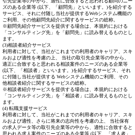
引先企業等の中から、適性に合致すると思われる顧問のニー
ズのある企業等 (以下、「顧問先」といいます。)を紹介する
サービス、それに付随し当社が提供するWebシステム機能の
ご利用、その他顧問先紹介に関するサービスの総称。
※顧問先紹介サービスを提供する場合は、本規約における
「コンサルティング先」を「顧問先」に読み替えるものとし
ます。
(3)相談者紹介サービス
利用者に対して、当社がこれまでの利用者のキャリア、スキ
ルおよび適性を考慮の上、 当社の取引先企業等の中から、
適正に合致すると思われる相談案件のニーズのある企業等
(以下、「相談者」といいます。)を紹介するサービス、それ
に付随し当社が提供する Webシステム機能のご利用、その
他相談者紹介に関するサービスの総称。
※相談者紹介サービスを提供する場合は、本規約における
「コンサルティング先」を「相談者」に読み替えるものとし
ます。
(4) 転職支援サービス
利用者に対して、当社がこれまでの利用者のキャリア、スキ
ルおよび適性、さらに将来の志向性を考慮の上、 当社保有
の求人データ等の取引先企業等の中から、適性に合致すると
思われる求人案件のニーズのある企業等 (以下、「求人者」