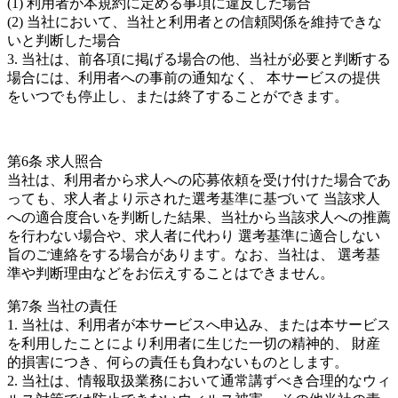
(1) 利用者が本規約に定める事項に違反した場合
(2) 当社において、当社と利用者との信頼関係を維持できな
いと判断した場合
3. 当社は、前各項に掲げる場合の他、当社が必要と判断する
場合には、利用者への事前の通知なく、 本サービスの提供
をいつでも停止し、または終了することができます。
第6条 求人照合
当社は、利用者から求人への応募依頼を受け付けた場合であ
っても、求人者より示された選考基準に基づいて 当該求人
への適合度合いを判断した結果、当社から当該求人への推薦
を行わない場合や、求人者に代わり 選考基準に適合しない
旨のご連絡をする場合があります。なお、当社は、 選考基
準や判断理由などをお伝えすることはできません。
第7条 当社の責任
1. 当社は、利用者が本サービスへ申込み、または本サービス
を利用したことにより利用者に生じた一切の精神的、 財産
的損害につき、何らの責任も負わないものとします。
2. 当社は、情報取扱業務において通常講ずべき合理的なウィ