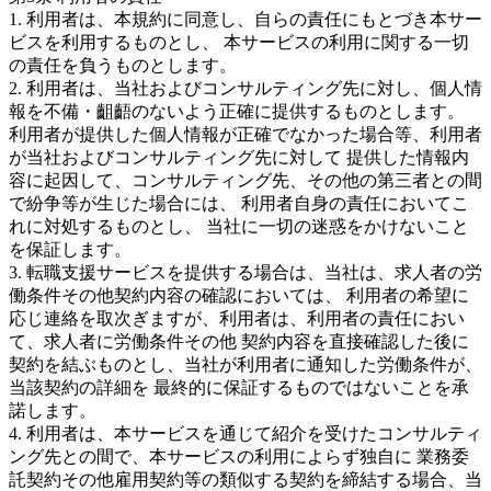
1. 利用者は、本規約に同意し、自らの責任にもとづき本サー
ビスを利用するものとし、 本サービスの利用に関する一切
の責任を負うものとします。
2. 利用者は、当社およびコンサルティング先に対し、個人情
報を不備・齟齬のないよう正確に提供するものとします。
利用者が提供した個人情報が正確でなかった場合等、利用者
が当社およびコンサルティング先に対して 提供した情報内
容に起因して、コンサルティング先、その他の第三者との間
で紛争等が生じた場合には、 利用者自身の責任においてこ
れに対処するものとし、 当社に一切の迷惑をかけないこと
を保証します。
3. 転職支援サービスを提供する場合は、当社は、求人者の労
働条件その他契約内容の確認においては、 利用者の希望に
応じ連絡を取次ぎますが、利用者は、利用者の責任におい
て、求人者に労働条件その他 契約内容を直接確認した後に
契約を結ぶものとし、当社が利用者に通知した労働条件が、
当該契約の詳細を 最終的に保証するものではないことを承
諾します。
4. 利用者は、本サービスを通じて紹介を受けたコンサルティ
ング先との間で、本サービスの利用によらず独自に 業務委
託契約その他雇用契約等の類似する契約を締結する場合、当