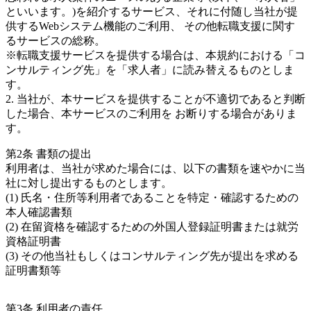
といいます。)を紹介するサービス、それに付随し当社が提
供するWebシステム機能のご利用、 その他転職支援に関す
るサービスの総称。
※転職支援サービスを提供する場合は、本規約における「コ
ンサルティング先」を「求人者」に読み替えるものとしま
す。
2. 当社が、本サービスを提供することが不適切であると判断
した場合、本サービスのご利用を お断りする場合がありま
す。
第2条 書類の提出
利用者は、当社が求めた場合には、以下の書類を速やかに当
社に対し提出するものとします。
(1) 氏名・住所等利用者であることを特定・確認するための
本人確認書類
(2) 在留資格を確認するための外国人登録証明書または就労
資格証明書
(3) その他当社もしくはコンサルティング先が提出を求める
証明書類等
第3条 利用者の責任